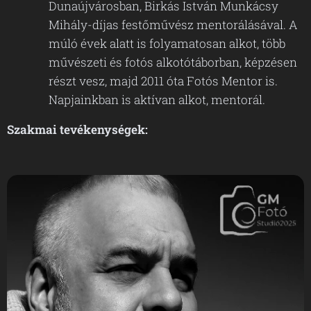
Dunaújvárosban, Birkás István Munkácsy
Mihály-díjas festőművész mentorálásával. A
múló évek alatt is folyamatosan alkot, több
művészeti és fotós alkotótáborban, képzésen
részt vesz, majd 2011 óta Fotós Mentor is.
Napjainkban is aktívan alkot, mentorál.
Szakmai tevékenységek: