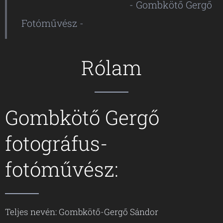
- Gombkötő Gergő
Fotóművész -
Rólam
Gombkötő Gergő
fotográfus-
fotóművész:
Teljes nevén: Gombkötő-Gergő Sándor