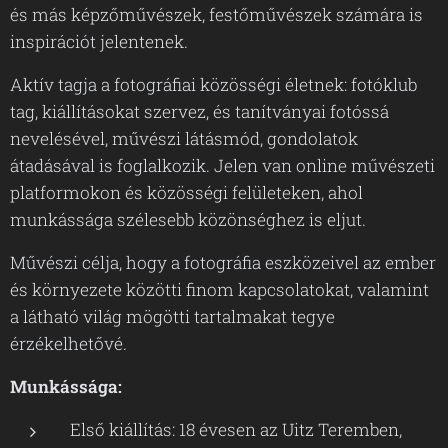
és más képzőművészek, festőművészek számára is
inspirációt jelentenek.
Aktív tagja a fotográfiai közösségi életnek: fotóklub
tag, kiállításokat szervez, és tanítványai fotóssá
nevelésével, művészi látásmód, gondolatok
átadásával is foglalkozik. Jelen van online művészeti
platformokon és közösségi felületeken, ahol
munkássága szélesebb közönséghez is eljut.
Művészi célja, hogy a fotográfia eszközeivel az ember
és környezete közötti finom kapcsolatokat, valamint
a látható világ mögötti tartalmakat tegye
érzékelhetővé.
Munkássága:
Első kiállítás: 18 évesen az Uitz Teremben,