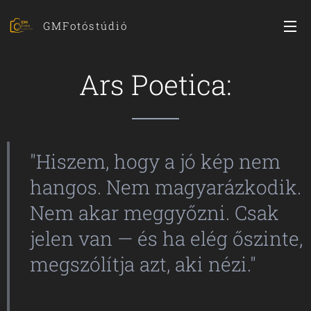
GMFotóstúdió
Ars Poetica:
"Hiszem, hogy a jó kép nem
hangos. Nem magyarázkodik.
Nem akar meggyőzni. Csak
jelen van — és ha elég őszinte,
megszólítja azt, aki nézi."