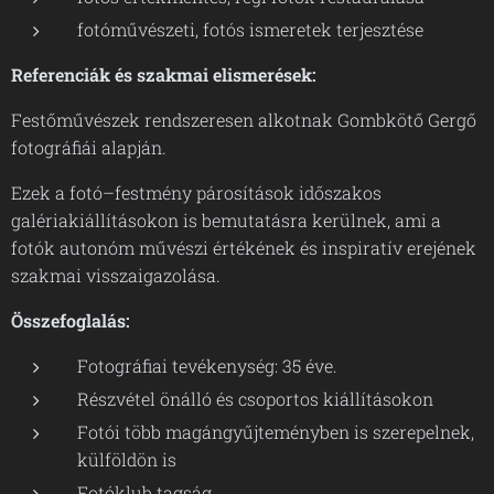
fotóművészeti, fotós ismeretek terjesztése
Referenciák és szakmai elismerések:
Festőművészek rendszeresen alkotnak Gombkötő Gergő
fotográfiái alapján.
Ezek a fotó–festmény párosítások időszakos
galériakiállításokon is bemutatásra kerülnek, ami a
fotók autonóm művészi értékének és inspiratív erejének
szakmai visszaigazolása.
Összefoglalás:
Fotográfiai tevékenység: 35 éve.
Részvétel önálló és csoportos kiállításokon
Fotói több magángyűjteményben is szerepelnek,
külföldön is
Fotóklub tagság.